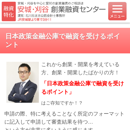
日本政策金融公庫で融資を受けるポイ
ント
これから創業・開業を考えている
方、創業・開業したばかりの方！
「日本政策金融公庫で融資を受け
るポイント」
はご存知ですか！？
申請の際、特に考えることなく所定のフォーマット
に記入して申請して審査結果を待つ…
という方が非常に多いように感じます。