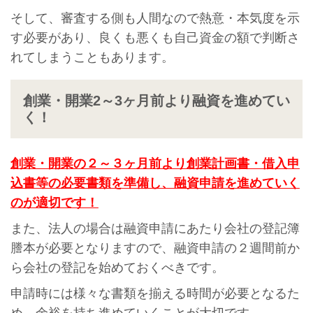
そして、審査する側も人間なので熱意・本気度を示
す必要があり、良くも悪くも自己資金の額で判断さ
れてしまうこともあります。
創業・開業2～3ヶ月前より融資を進めてい
く！
創業・開業の２～３ヶ月前より創業計画書・借入申
込書等の必要書類を準備し、融資申請を進めていく
のが適切です！
また、法人の場合は融資申請にあたり会社の登記簿
謄本が必要となりますので、融資申請の２週間前か
ら会社の登記を始めておくべきです。
申請時には様々な書類を揃える時間が必要となるた