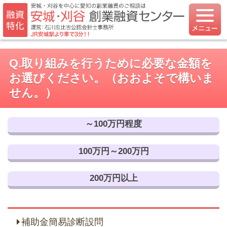
Q.取り組みを行うために必要な金額を
お選びください。（おおよそで構いま
せん。）
～100万円程度
100万円～200万円
200万円以上
補助金簡易診断設問